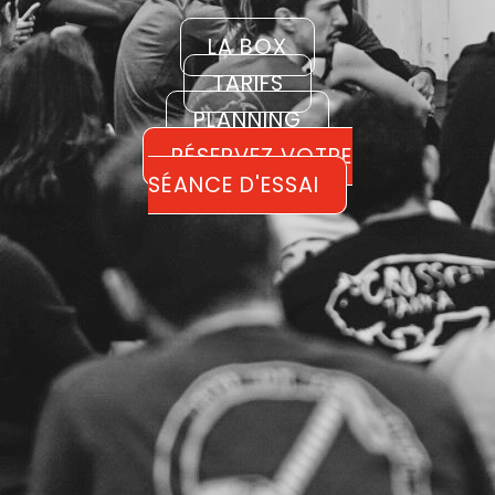
LA BOX
TARIFS
PLANNING
RÉSERVEZ VOTRE
SÉANCE D'ESSAI